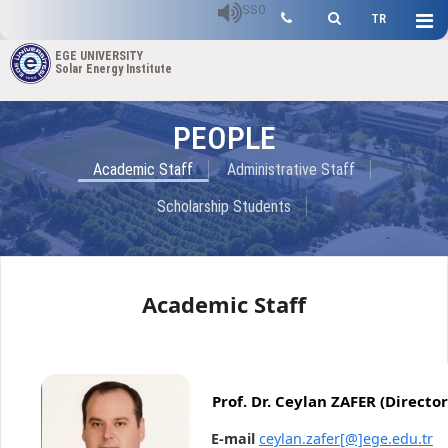
SSO
TR
EGE UNIVERSITY
Solar Energy Institute
PEOPLE
Academic Staff
Administrative Staff
Scholarship Students
Academic Staff
Prof. Dr. Ceylan ZAFER (Director
E-mail
ceylan.zafer[@]ege.edu.tr