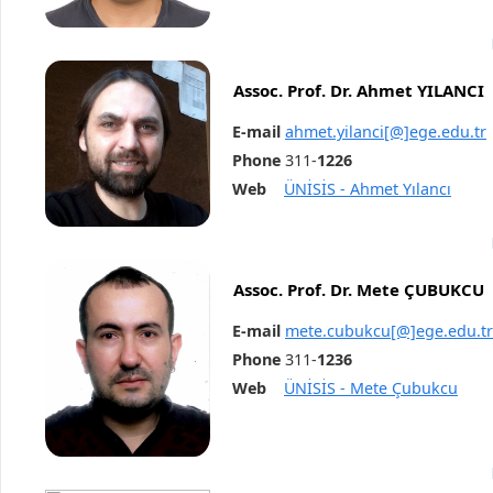
Assoc. Prof. Dr. Ahmet YILANCI
E-mail
ahmet.yilanci[@]ege.edu.tr
Phone
311-
1226
Web
ÜNİSİS - Ahmet Yılancı
Assoc. Prof. Dr. Mete ÇUBUKCU
E-mail
mete.cubukcu[@]ege.edu.tr
Phone
311-
1236
Web
ÜNİSİS - Mete Çubukcu