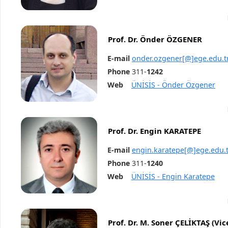
Prof. Dr. Önder ÖZGENER
E-mail
onder.ozgener[@]ege.edu.t
Phone
311-
1242
Web
ÜNİSİS - Önder Özgener
Prof. Dr. Engin KARATEPE
E-mail
engin.karatepe[@]ege.edu.t
Phone
311-
1240
Web
ÜNİSİS - Engin Karatepe
Prof. Dr. M. Soner ÇELİKTAŞ (Vic