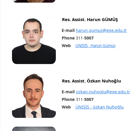
Res. Assist. Harun GÜMÜŞ
E-mail
harun.gumus@ege.edu.tr
Phone
311-
5007
Web
ÜNİSİS - Harun Gümüş
Res. Assist. Özkan Nuhoğlu
E-mail
ozkan.nuhoglu@ege.edu.tr
Phone
311-
5007
Web
ÜNİSİS - özkan Nuhoğlu