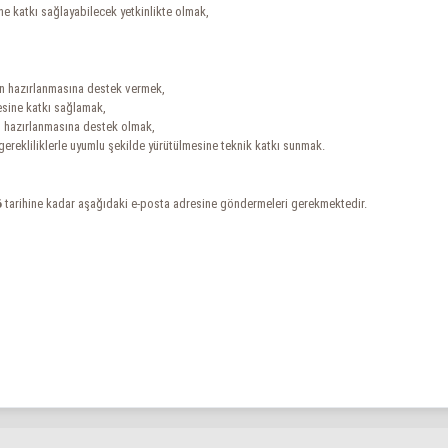
e katkı sağlayabilecek yetkinlikte olmak,
rin hazırlanmasına destek vermek,
esine katkı sağlamak,
in hazırlanmasına destek olmak,
gerekliliklerle uyumlu şekilde yürütülmesine teknik katkı sunmak.
6
tarihine kadar aşağıdaki e-posta adresine göndermeleri gerekmektedir.