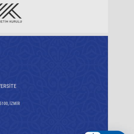
VERSİTE
35100, İZMİR