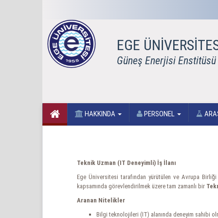
EGE ÜNİVERSİTES
Güneş Enerjisi Enstitüsü
HAKKINDA
PERSONEL
ARA
Teknik Uzman (IT Deneyimli) İş İlanı
Ege Üniversitesi tarafından yürütülen ve Avrupa Birliğ
kapsamında görevlendirilmek üzere tam zamanlı bir
Tek
Aranan Nitelikler
Bilgi teknolojileri (IT) alanında deneyim sahibi o